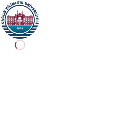
Ana içeriğe geç